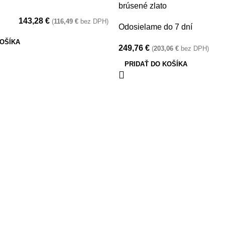
brúsené zlato
143,28
€
(
116,49
€
bez DPH)
Odosielame do 7 dní
KOŠÍKA
249,76
€
(
203,06
€
bez DPH)
PRIDAŤ DO KOŠÍKA