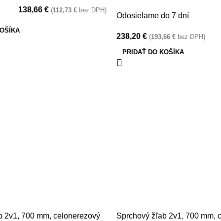
138,66
€
(
112,73
€
bez DPH)
Odosielame do 7 dní
KOŠÍKA
238,20
€
(
193,66
€
bez DPH)
PRIDAŤ DO KOŠÍKA
b 2v1, 700 mm, celonerezový
Sprchový žľab 2v1, 700 mm, 