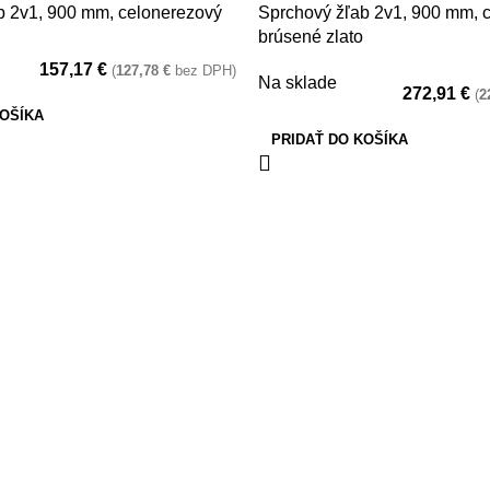
b 2v1, 900 mm, celonerezový
Sprchový žľab 2v1, 900 mm, 
brúsené zlato
157,17
€
(
127,78
€
bez DPH)
Na sklade
272,91
€
(
2
KOŠÍKA
PRIDAŤ DO KOŠÍKA