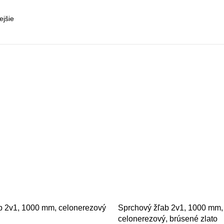
b 2v1, 1000 mm, celonerezový
Sprchový žľab 2v1, 1000 mm,
celonerezový, brúsené zlato