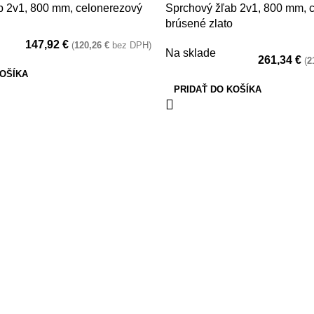
b 2v1, 800 mm, celonerezový
Sprchový žľab 2v1, 800 mm, 
brúsené zlato
147,92
€
(
120,26
€
bez DPH)
Na sklade
261,34
€
(
2
KOŠÍKA
PRIDAŤ DO KOŠÍKA