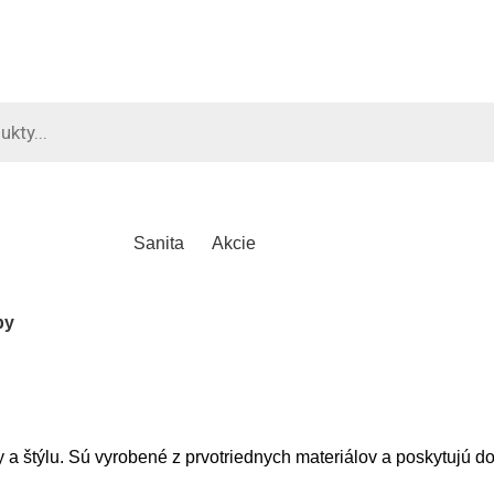
Sanita
Akcie
by
a štýlu. Sú vyrobené z prvotriednych materiálov a poskytujú do