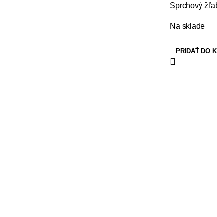
Sprchový žľa
Na sklade
PRIDAŤ DO 