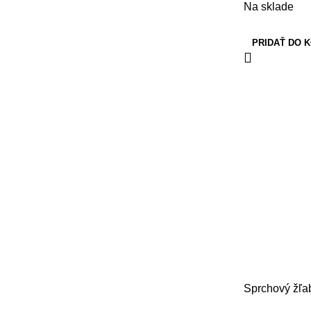
Na sklade
PRIDAŤ DO 
Sprchový žľa