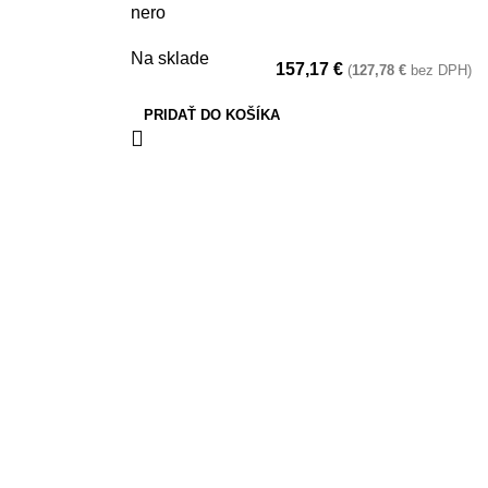
nero
Na sklade
157,17
€
(
127,78
€
bez DPH)
PRIDAŤ DO KOŠÍKA