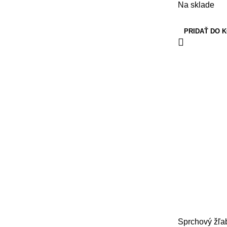
Na sklade
PRIDAŤ DO 
Sprchový žľa