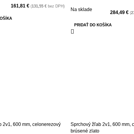
161,81
€
(
131,55
€
bez DPH)
Na sklade
284,49
€
(
2
KOŠÍKA
PRIDAŤ DO KOŠÍKA
b 2v1, 600 mm, celonerezový
Sprchový žľab 2v1, 600 mm, 
brúsené zlato