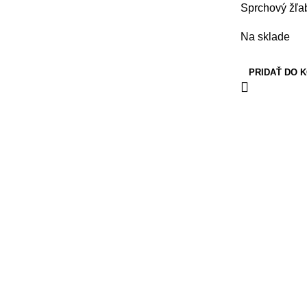
Sprchový žľa
Na sklade
PRIDAŤ DO 