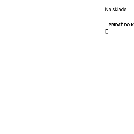
Na sklade
PRIDAŤ DO 