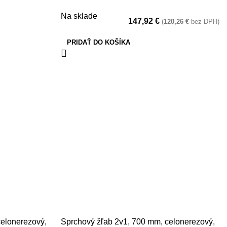
Na sklade
147,92
€
(
120,26
€
bez DPH)
PRIDAŤ DO KOŠÍKA
celonerezový,
Sprchový žľab 2v1, 700 mm, celonerezový,