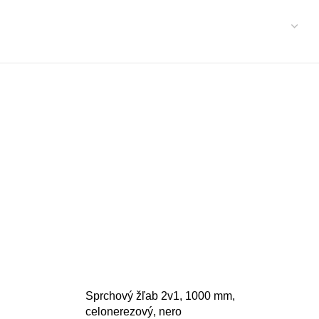
Sprchový žľab 2v1, 1000 mm,
celonerezový, nero