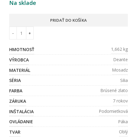
Na sklade
PRIDAŤ DO KOŠÍKA
1,662 kg
HMOTNOSŤ
Deante
VÝROBCA
Mosadz
MATERIÁL
Silia
SÉRIA
Brúsené zlato
FARBA
7 rokov
ZÁRUKA
Podomietková
INŠTALÁCIA
Páka
OVLÁDANIE
Oblý
TVAR