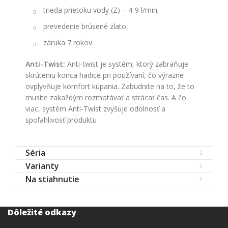
trieda prietoku vody (Z) – 4-9 l/min,
prevedenie brúsené zlato,
záruka 7 rokov.
Anti-Twist:
Anti-twist je systém, ktorý zabraňuje
skrúteniu konca hadice pri používaní, čo výrazne
ovplyvňuje komfort kúpania. Zabudnite na to, že to
musíte zakaždým rozmotávať a strácať čas. A čo
viac, systém Anti-Twist zvyšuje odolnosť a
spoľahlivosť produktu
Séria
Varianty
Na stiahnutie
Dôležité odkazy