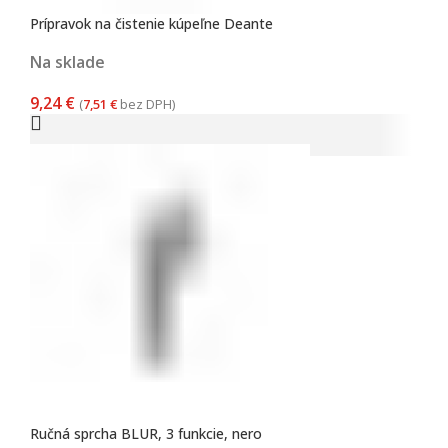
Prípravok na čistenie kúpeľne Deante
Na sklade
9,24
€
(
7,51
€
bez DPH)
Ručná sprcha BLUR, 3 funkcie, nero