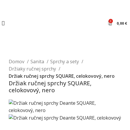
0
0,00
€
Domov
Sanita
Sprchy a sety
Držiaky ručnej sprchy
Držiak ručnej sprchy SQUARE, celokovový, nero
Držiak ručnej sprchy SQUARE,
celokovový, nero