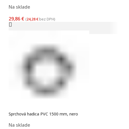
Na sklade
29,86
€
(
24,28
€
bez DPH)
Sprchová hadica PVC 1500 mm, nero
Na sklade