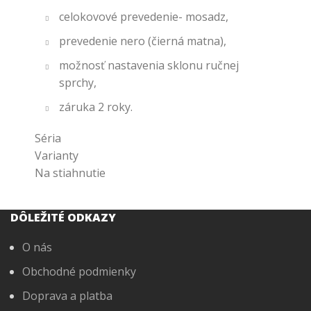
celokovové prevedenie- mosadz,
prevedenie nero (čierná matna),
možnosť nastavenia sklonu ručnej
sprchy,
záruka 2 roky.
Séria
Varianty
Na stiahnutie
DÔLEŽITÉ ODKAZY
O nás
Obchodné podmienky
Doprava a platba