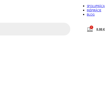
SPOLUPRÁCA
INŠPIRÁCIE
BLOG
0
0,00
€