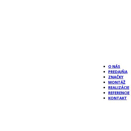
O NÁS
PREDAJŇA
ZNAČKY
MONTÁŽ
REALIZÁCIE
REFERENCIE
KONTAKT